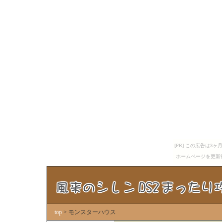
[PR] この広告は
ホームページを更新
top
> モンスターハウス